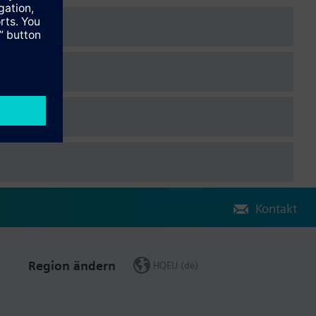
Kontakt
Region ändern
HQEU (de)