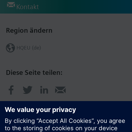
Kontakt
Region ändern
HQEU (de)
Diese Seite teilen: