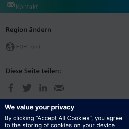
Kontakt
Region ändern
HQEU (de)
Diese Seite teilen: