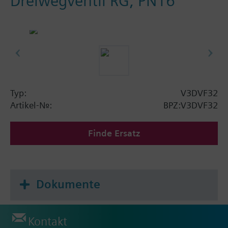
Dreiwegventil RG, PN16
Typ:
V3DVF32
Artikel-Nr.:
BPZ:V3DVF32
Finde Ersatz
Dokumente
Kontakt