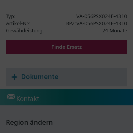
Typ:
VA-056PSX024F-4310
Artikel-Nr.:
BPZ:VA-056PSX024F-4310
Gewährleistung:
24 Monate
Finde Ersatz
Dokumente
Kontakt
Region ändern