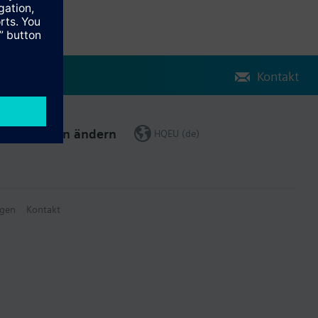
Kontakt
Region ändern
HQEU (de)
gen
Kontakt