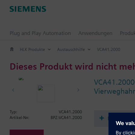
Plug and Play Automation
Anwendungen
Produ
HLK Produkte
Austauschhilfe
VCA41.2000
Dieses Produkt wird nicht me
VCA41.2000
Vierweghah
Typ:
VCA41.2000
Dokument
Artikel-Nr.:
BPZ:VCA41.2000