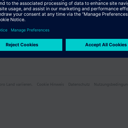
ro Land variieren.
Cookie Hinweis
Datenschutz
Nutzungsbedingun