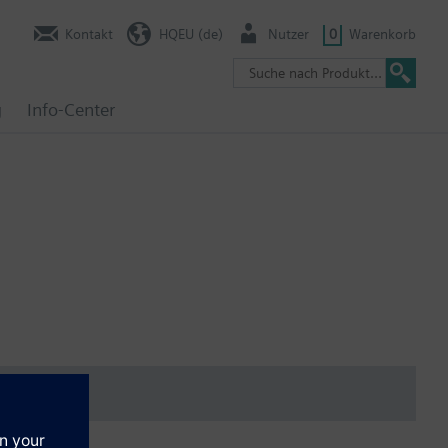
Kontakt
HQEU (de)
Nutzer
0
Warenkorb
g
Info-Center