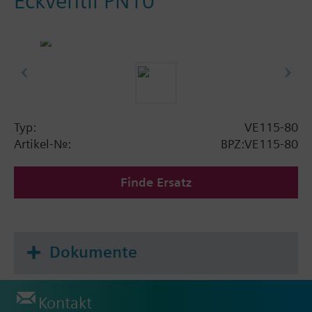
Eckventil PN10
Typ:
VE115-80
Artikel-Nr.:
BPZ:VE115-80
Finde Ersatz
Dokumente
Kontakt