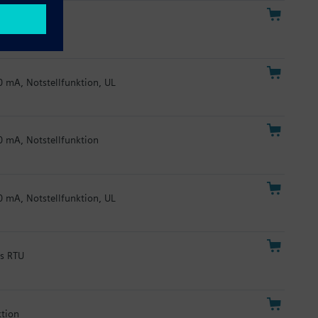
20 mA
20 mA, Notstellfunktion, UL
20 mA, Notstellfunktion
20 mA, Notstellfunktion, UL
us RTU
ktion