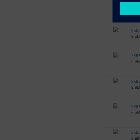
SKB
Elek
SKB
Elek
SKB
Elek
SKB
Elek
SKB
Elek
SKD
Elek