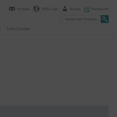
Kontakt
HQEU (de)
Nutzer
0
Warenkorb
g
Info-Center