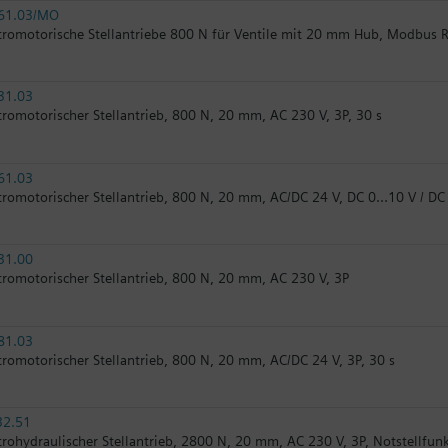
61.03/MO
tromotorische Stellantriebe 800 N für Ventile mit 20 mm Hub, Modbus 
31.03
tromotorischer Stellantrieb, 800 N, 20 mm, AC 230 V, 3P, 30 s
61.03
tromotorischer Stellantrieb, 800 N, 20 mm, AC/DC 24 V, DC 0…10 V / D
31.00
tromotorischer Stellantrieb, 800 N, 20 mm, AC 230 V, 3P
81.03
tromotorischer Stellantrieb, 800 N, 20 mm, AC/DC 24 V, 3P, 30 s
32.51
trohydraulischer Stellantrieb, 2800 N, 20 mm, AC 230 V, 3P, Notstellfun