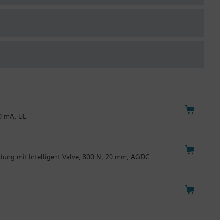
20 mA, UL
ndung mit Intelligent Valve, 800 N, 20 mm, AC/DC