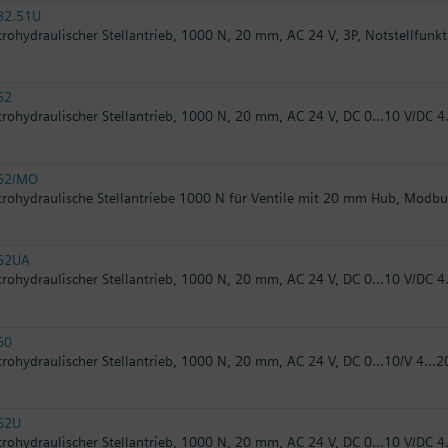
82.51U
trohydraulischer Stellantrieb, 1000 N, 20 mm, AC 24 V, 3P, Notstellfunkt
62
trohydraulischer Stellantrieb, 1000 N, 20 mm, AC 24 V, DC 0...10 V/DC 4
62/MO
trohydraulische Stellantriebe 1000 N für Ventile mit 20 mm Hub, Modb
62UA
trohydraulischer Stellantrieb, 1000 N, 20 mm, AC 24 V, DC 0...10 V/DC 4
60
trohydraulischer Stellantrieb, 1000 N, 20 mm, AC 24 V, DC 0...10/V 4...
62U
trohydraulischer Stellantrieb, 1000 N, 20 mm, AC 24 V, DC 0...10 V/DC 4