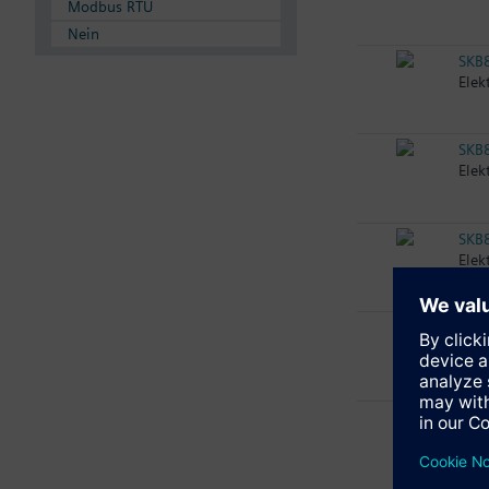
Modbus RTU
Nein
SKB
Elek
SKB
Elek
SKB
Elek
SKB
Elek
SKB
Elek