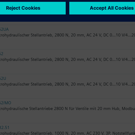
60
trohydraulischer Stellantrieb, 2800 N, 20 mm, AC 24 V, DC 0...10 V/4...
62UA
trohydraulischer Stellantrieb, 2800 N, 20 mm, AC 24 V, DC 0...10 V/4...
62
trohydraulischer Stellantrieb, 2800 N, 20 mm, AC 24 V, DC 0...10 V/4...
62U
trohydraulischer Stellantrieb, 2800 N, 20 mm, AC 24 V, DC 0...10 V/4...
62/MO
trohydraulische Stellantriebe 2800 N für Ventile mit 20 mm Hub, Modb
32.51
trohydraulischer Stellantrieb, 1000 N, 20 mm, AC 230 V, 3P, Notstellfun