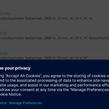
82.50U
trohydraulischer Stellantrieb, 2800 N, 20 mm, AC 24 V, 3P, UL
82.51
trohydraulischer Stellantrieb, 2800 N, 20 mm, AC 24 V, 3P, Notstellfunk
82.50
trohydraulischer Stellantrieb, 2800 N, 20 mm, AC 24 V, 3P
82.51U
trohydraulischer Stellantrieb, 2800 N, 20 mm, AC 24 V, 3P, Notstellfunkt
32.50
trohydraulischer Stellantrieb, 2800 N, 20 mm, AC 230 V, 3P