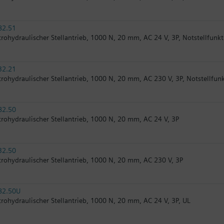
82.51
trohydraulischer Stellantrieb, 1000 N, 20 mm, AC 24 V, 3P, Notstellfunk
32.21
trohydraulischer Stellantrieb, 1000 N, 20 mm, AC 230 V, 3P, Notstellfun
82.50
trohydraulischer Stellantrieb, 1000 N, 20 mm, AC 24 V, 3P
32.50
trohydraulischer Stellantrieb, 1000 N, 20 mm, AC 230 V, 3P
82.50U
trohydraulischer Stellantrieb, 1000 N, 20 mm, AC 24 V, 3P, UL