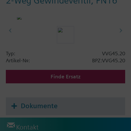
2-Weg Gewindeventil, PN16
Typ:
VVG45.20
Artikel-Nr.:
BPZ:VVG45.20
Finde Ersatz
Dokumente
Kontakt