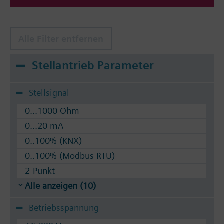
Alle Filter entfernen
Stellantrieb Parameter
Stellsignal
0...1000 Ohm
0...20 mA
0..100% (KNX)
0..100% (Modbus RTU)
2-Punkt
Alle anzeigen (10)
Betriebsspannung