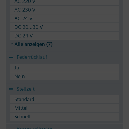
AC 220 V
AC 230 V
AC 24 V
DC 20...30 V
DC 24 V
Alle anzeigen (7)
Federrücklauf
Ja
Nein
Stellzeit
Standard
Mittel
Schnell