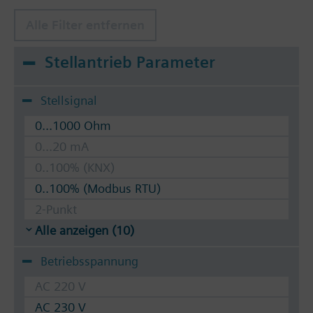
Alle Filter entfernen
Stellantrieb Parameter
Stellsignal
0...1000 Ohm
0...20 mA
0..100% (KNX)
0..100% (Modbus RTU)
2-Punkt
Alle anzeigen (10)
Betriebsspannung
AC 220 V
AC 230 V