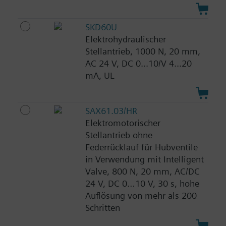
SKD60U
Elektrohydraulischer
Stellantrieb, 1000 N, 20 mm,
AC 24 V, DC 0...10/V 4...20
mA, UL
SAX61.03/HR
Elektromotorischer
Stellantrieb ohne
Federrücklauf für Hubventile
in Verwendung mit Intelligent
Valve, 800 N, 20 mm, AC/DC
24 V, DC 0…10 V, 30 s, hohe
Auflösung von mehr als 200
Schritten