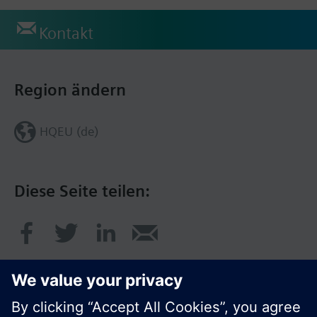
Kontakt
Region ändern
HQEU (de)
Diese Seite teilen: