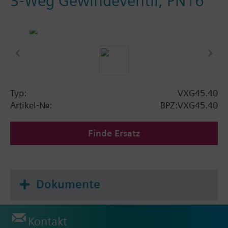
3-Weg Gewindeventil, PN16
Typ:
VXG45.40
Artikel-Nr.:
BPZ:VXG45.40
Finde Ersatz
Dokumente
Kontakt