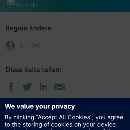
Kontakt
Region ändern
HQEU (de)
Diese Seite teilen: