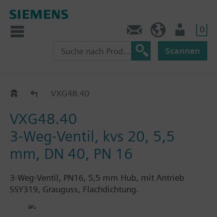
0
Kontakt
HQEU (de)
Nutzer
Scannen
Katalog
VXG48.40
VXG48.40
3-Weg-Ventil, kvs 20, 5,5
mm, DN 40, PN 16
3-Weg-Ventil, PN16, 5,5 mm Hub, mit Antrieb
SSY319, Grauguss, Flachdichtung.