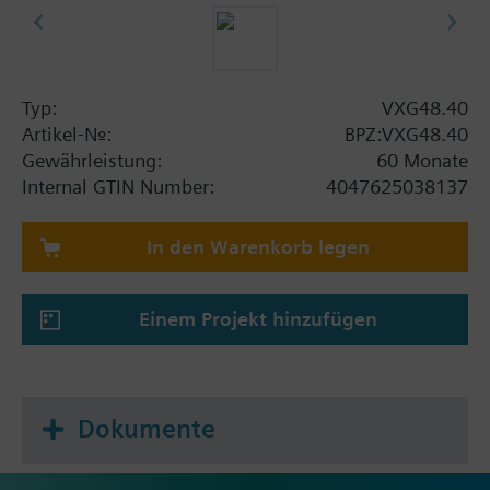
Typ:
VXG48.40
Artikel-Nr.:
BPZ:VXG48.40
Gewährleistung:
60 Monate
Internal GTIN Number:
4047625038137
In den Warenkorb legen
Einem Projekt hinzufügen
Dokumente