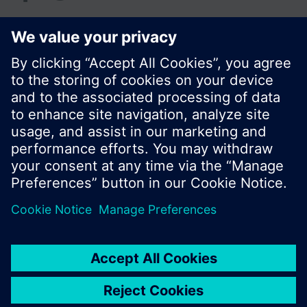
© Siemens Schweiz AG 2017
Produktangebot und Preise können pro Land
variieren.
Cookie Hinweis
Datenschutz
Nutzungsbedingungen
Kontakt