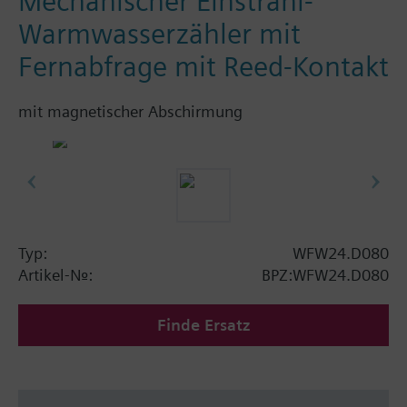
Mechanischer Einstrahl-
Warmwasserzähler mit
Fernabfrage mit Reed-Kontakt
mit magnetischer Abschirmung
Typ:
WFW24.D080
Artikel-Nr.:
BPZ:WFW24.D080
Finde Ersatz