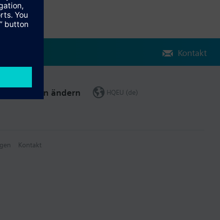
Kontakt
Region ändern
HQEU (de)
gen
Kontakt