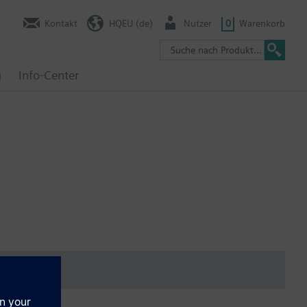
Kontakt
HQEU (de)
Nutzer
0
Warenkorb
g
Info-Center