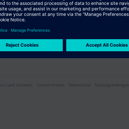
ro Land variieren.
Cookie Hinweis
Datenschutz
Nutzungsbedingun