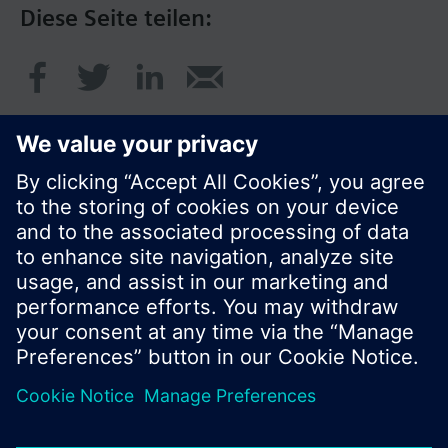
Diese Seite teilen:
© Siemens Schweiz AG 2017
Produktangebot und Preise können pro Land
variieren.
Cookie Hinweis
Datenschutz