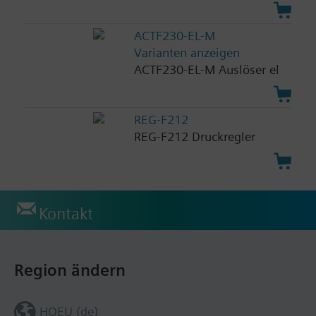
ACTF230-EL-M
Varianten anzeigen
ACTF230-EL-M Auslöser el
REG-F212
REG-F212 Druckregler
Kontakt
Region ändern
HQEU (de)