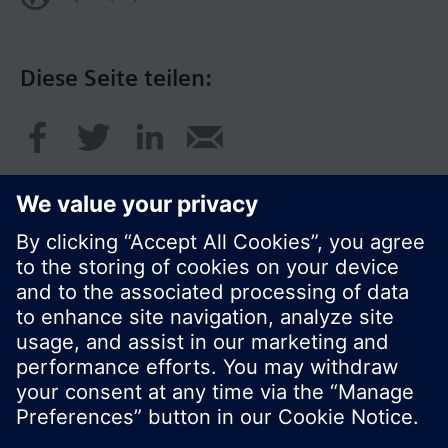
Diese Seite teilen:
© Siemens Schweiz AG 2017
Produktangebot und Preise können pro Land
variieren.
Cookie Hinweis