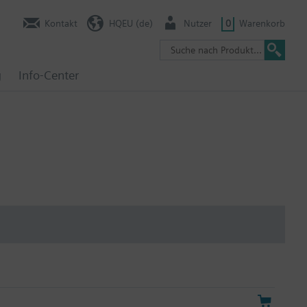
Kontakt
HQEU (de)
Nutzer
0
Warenkorb
g
Info-Center