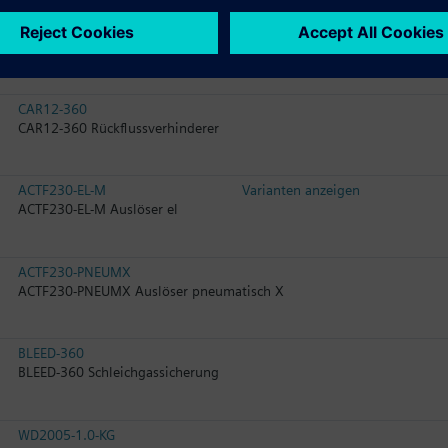
FLEX16-500
FLEX16-500 Schlauch DN16 PN360
CAR12-360
CAR12-360 Rückflussverhinderer
ACTF230-EL-M
Varianten anzeigen
ACTF230-EL-M Auslöser el
ACTF230-PNEUMX
ACTF230-PNEUMX Auslöser pneumatisch X
BLEED-360
BLEED-360 Schleichgassicherung
WD2005-1.0-KG