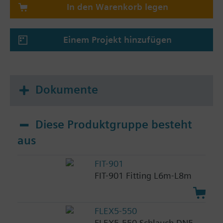
In den Warenkorb legen
Einem Projekt hinzufügen
Dokumente
Diese Produktgruppe besteht
aus
FIT-901
FIT-901 Fitting L6m-L8m
FLEX5-550
FLEX5-550 Schlauch DN5