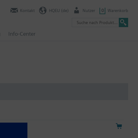
Kontakt
HQEU (de)
Nutzer
0
Warenkorb
g
Info-Center