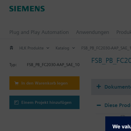
Plug and Play Automation
Anwendungen
Produ
HLK Produkte
Katalog
FSB_PB_FC2030-AAP_SAE_
FSB_PB_FC2
Typ:
FSB_PB_FC2030-AAP_SAE_10
In den Warenkorb legen
Dokument
Einem Projekt hinzufügen
Diese Prod