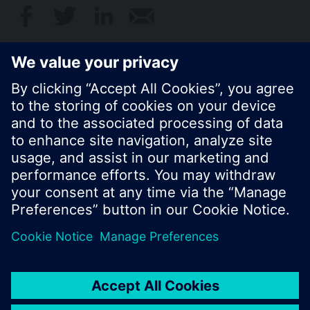
© Siemens Schweiz AG 2017
Produktangebot und Preise können pro Land
variieren.
Cookie Hinweis
Datenschutz
Nutzungsbedingungen