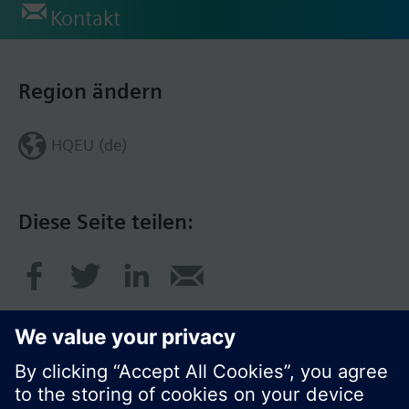
Kontakt
Region ändern
HQEU (de)
Diese Seite teilen: