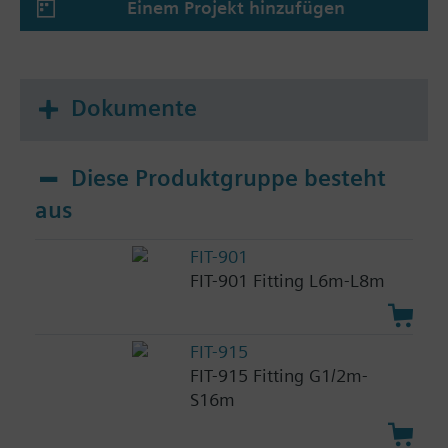
Einem Projekt hinzufügen
Dokumente
Diese Produktgruppe besteht
aus
FIT-901
FIT-901 Fitting L6m-L8m
FIT-915
FIT-915 Fitting G1/2m-
S16m