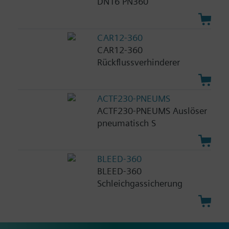
DN16 PN360
CAR12-360
CAR12-360
Rückflussverhinderer
ACTF230-PNEUMS
ACTF230-PNEUMS Auslöser
pneumatisch S
BLEED-360
BLEED-360
Schleichgassicherung