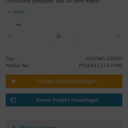
Lizenzdatei gekoppelt und auf dem Regler
bereitgestellt werden.
Mehr
Typ:
POL0M1.20/STD
Artikel-Nr.:
P55693-L212-A100
In den Warenkorb legen
Einem Projekt hinzufügen