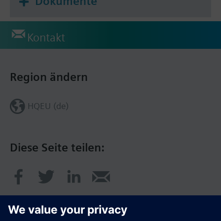
Dokumente
Kontakt
Region ändern
HQEU (de)
Diese Seite teilen: