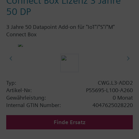
Connect Box Lizenz 3 Jahre
50 DP
3 Jahre 50 Datapoint Add-on für "IoT"/"S"/"M"
Connect Box
Typ:
CWG.L3-ADD2
Artikel-Nr.:
P55695-L100-A260
Gewährleistung:
0 Monat
Internal GTIN Number:
4047625028220
Finde Ersatz