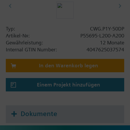
Typ:
CWG.P1Y-50DP
Artikel-Nr.:
P55695-L200-A200
Gewährleistung:
12 Monate
Internal GTIN Number:
4047625037574
In den Warenkorb legen
Einem Projekt hinzufügen
Dokumente