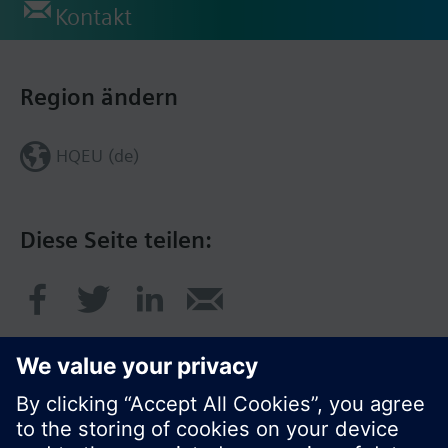
Kontakt
Region ändern
HQEU (de)
Diese Seite teilen: