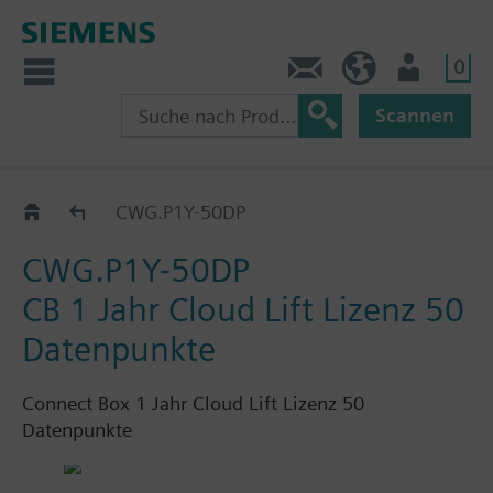
0
Kontakt
HQEU (de)
Nutzer
Scannen
Connect Box
CWG.P1Y-50DP
CWG.P1Y-50DP
CB 1 Jahr Cloud Lift Lizenz 50
Datenpunkte
Connect Box 1 Jahr Cloud Lift Lizenz 50
Datenpunkte