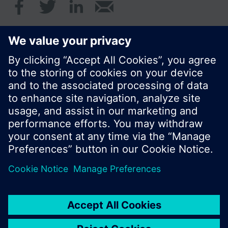
© Siemens Schweiz AG 2017
Produktangebot und Preise können pro Land
variieren.
Cookie Hinweis
Datenschutz
Nutzungsbedingungen
Kontakt