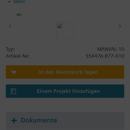
Mehr
- Steuermedium: N2
Typ:
MANVAL-10
Artikel-Nr.:
S54476-B77-A10
In den Warenkorb legen
Einem Projekt hinzufügen
Dokumente