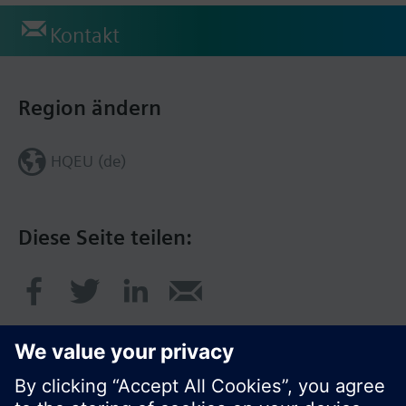
Kontakt
Region ändern
HQEU (de)
Diese Seite teilen: