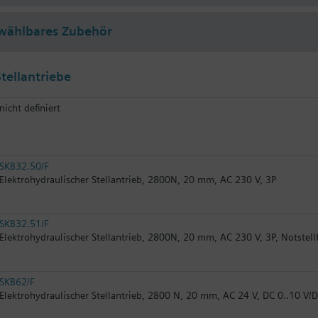
wählbares Zubehör
tellantriebe
nicht definiert
SKB32.50/F
Elektrohydraulischer Stellantrieb, 2800N, 20 mm, AC 230 V, 3P
SKB32.51/F
Elektrohydraulischer Stellantrieb, 2800N, 20 mm, AC 230 V, 3P, Notstell
SKB62/F
Elektrohydraulischer Stellantrieb, 2800 N, 20 mm, AC 24 V, DC 0..10 