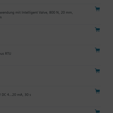
erwendung mit Intelligent Valve, 800 N, 20 mm,
en
bus RTU
 / DC 4…20 mA, 30 s