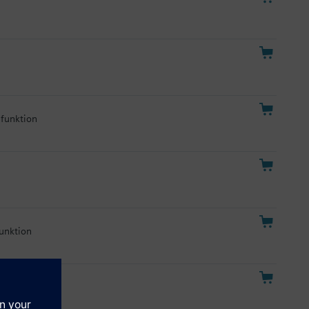
lfunktion
funktion