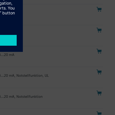
funktion, UL
4...20 mA
4...20 mA, Notstellfunktion, UL
4...20 mA, Notstellfunktion