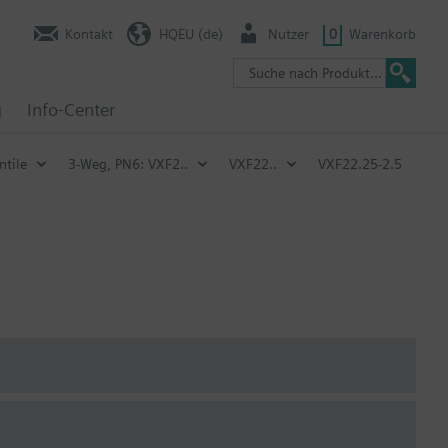
Kontakt
HQEU (de)
Nutzer
0
Warenkorb
g
Info-Center
ntile
3-Weg, PN6: VXF2..
VXF22..
VXF22.25-2.5