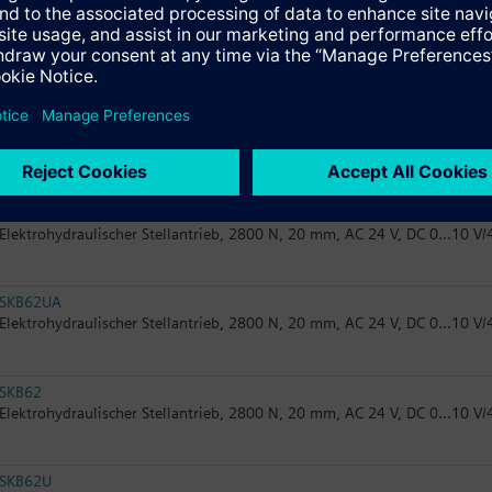
SKB82.51U
Elektrohydraulischer Stellantrieb, 2800 N, 20 mm, AC 24 V, 3P, Notstell
SKB32.50
Elektrohydraulischer Stellantrieb, 2800 N, 20 mm, AC 230 V, 3P
SKB60
Elektrohydraulischer Stellantrieb, 2800 N, 20 mm, AC 24 V, DC 0...10 V/
SKB62UA
Elektrohydraulischer Stellantrieb, 2800 N, 20 mm, AC 24 V, DC 0...10 V/
SKB62
Elektrohydraulischer Stellantrieb, 2800 N, 20 mm, AC 24 V, DC 0...10 V/
SKB62U