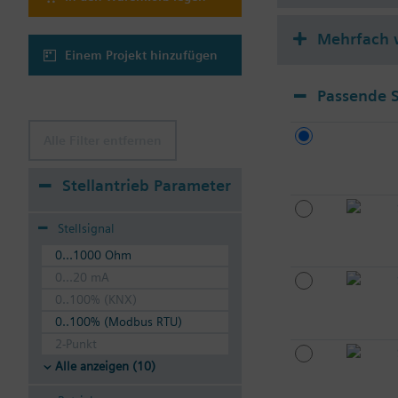
Mehrfach 
Einem Projekt hinzufügen
Passende S
Alle Filter entfernen
Stellantrieb Parameter
Stellsignal
0...1000 Ohm
0...20 mA
0..100% (KNX)
0..100% (Modbus RTU)
2-Punkt
Alle anzeigen (10)