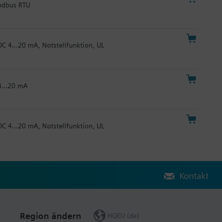
Modbus RTU
DC 4...20 mA, Notstellfunktion, UL
4...20 mA
DC 4...20 mA, Notstellfunktion, UL
Kontakt
Region ändern
HQEU (de)