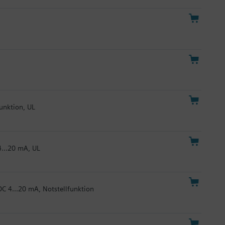
funktion, UL
4...20 mA, UL
DC 4...20 mA, Notstellfunktion