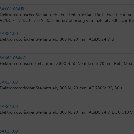
SAX61.03/HR
Elektromotorischer Stellantrieb ohne Federrücklauf für Hubventile in V
AC/DC 24 V, DC 0…10 V, 30 s, hohe Auflösung von mehr als 200 Schritt
SAX81.00
Elektromotorischer Stellantrieb, 800 N, 20 mm, AC/DC 24 V, 3P
SAX61.03/MO
Elektromotorische Stellantriebe 800 N für Ventile mit 20 mm Hub, Mod
SAX31.03
Elektromotorischer Stellantrieb, 800 N, 20 mm, AC 230 V, 3P, 30 s
SAX61.03
Elektromotorischer Stellantrieb, 800 N, 20 mm, AC/DC 24 V, DC 0…10 V
SAX31.00