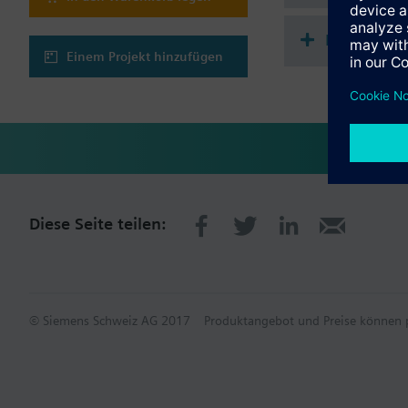
Kompatibl
Einem Projekt hinzufügen
Diese Seite teilen:
© Siemens Schweiz AG 2017
Produktangebot und Preise können p