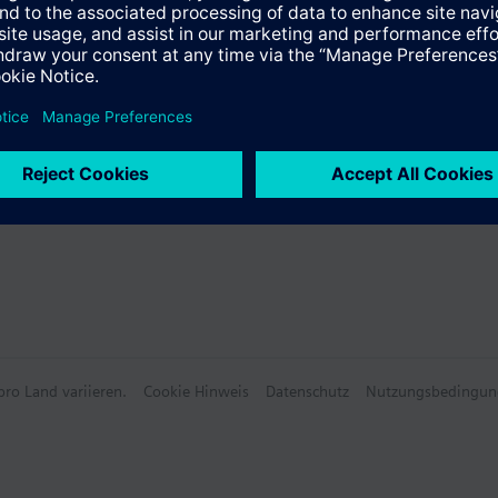
e Produkte
ro Land variieren.
Cookie Hinweis
Datenschutz
Nutzungsbedingun