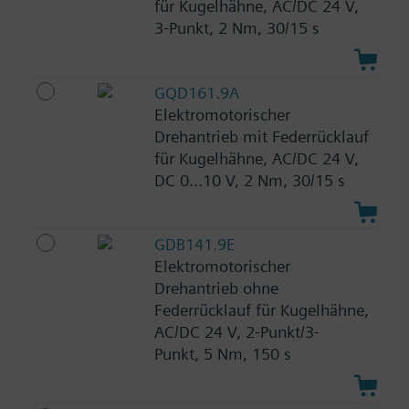
für Kugelhähne, AC/DC 24 V,
3-Punkt, 2 Nm, 30/15 s
GQD161.9A
Elektromotorischer
Drehantrieb mit Federrücklauf
für Kugelhähne, AC/DC 24 V,
DC 0...10 V, 2 Nm, 30/15 s
GDB141.9E
Elektromotorischer
Drehantrieb ohne
Federrücklauf für Kugelhähne,
AC/DC 24 V, 2-Punkt/3-
Punkt, 5 Nm, 150 s