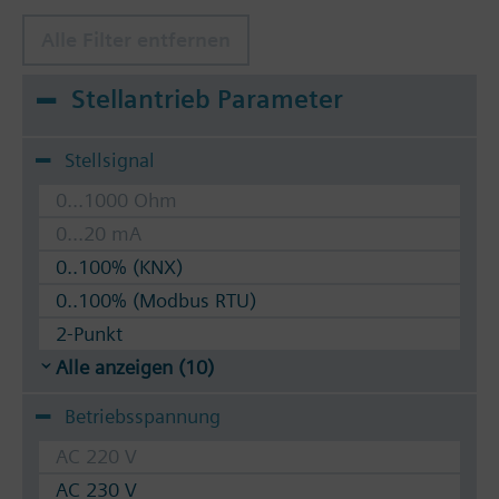
Alle Filter entfernen
Stellantrieb Parameter
Stellsignal
0...1000 Ohm
0...20 mA
0..100% (KNX)
0..100% (Modbus RTU)
2-Punkt
Alle anzeigen (10)
Betriebsspannung
AC 220 V
AC 230 V