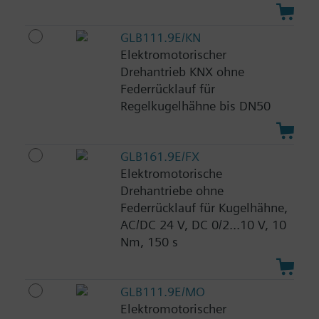
GLB111.9E/KN
Elektromotorischer
Drehantrieb KNX ohne
Federrücklauf für
Regelkugelhähne bis DN50
GLB161.9E/FX
Elektromotorische
Drehantriebe ohne
Federrücklauf für Kugelhähne,
AC/DC 24 V, DC 0/2...10 V, 10
Nm, 150 s
GLB111.9E/MO
Elektromotorischer