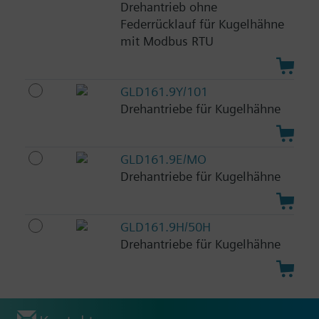
Drehantrieb ohne
Federrücklauf für Kugelhähne
mit Modbus RTU
GLD161.9Y/101
Drehantriebe für Kugelhähne
GLD161.9E/MO
Drehantriebe für Kugelhähne
GLD161.9H/50H
Drehantriebe für Kugelhähne