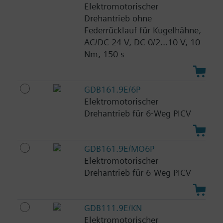
Elektromotorischer
Drehantrieb ohne
Federrücklauf für Kugelhähne,
AC/DC 24 V, DC 0/2...10 V, 10
Nm, 150 s
GDB161.9E/6P
Elektromotorischer
Drehantrieb für 6-Weg PICV
GDB161.9E/MO6P
Elektromotorischer
Drehantrieb für 6-Weg PICV
GDB111.9E/KN
Elektromotorischer