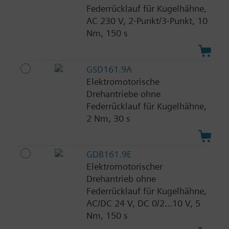
Federrücklauf für Kugelhähne,
AC 230 V, 2-Punkt/3-Punkt, 10
Nm, 150 s
GSD161.9A
Elektromotorische
Drehantriebe ohne
Federrücklauf für Kugelhähne,
2 Nm, 30 s
GDB161.9E
Elektromotorischer
Drehantrieb ohne
Federrücklauf für Kugelhähne,
AC/DC 24 V, DC 0/2...10 V, 5
Nm, 150 s