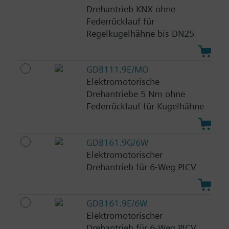
Drehantrieb KNX ohne
Federrücklauf für
Regelkugelhähne bis DN25
GDB111.9E/MO
Elektromotorische
Drehantriebe 5 Nm ohne
Federrücklauf für Kugelhähne
GDB161.9G/6W
Elektromotorischer
Drehantrieb für 6-Weg PICV
GDB161.9E/6W
Elektromotorischer
Drehantrieb für 6-Weg PICV