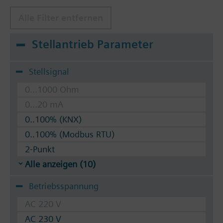
Alle Filter entfernen
Stellantrieb Parameter
Stellsignal
0...1000 Ohm
0...20 mA
0..100% (KNX)
0..100% (Modbus RTU)
2-Punkt
Alle anzeigen (10)
Betriebsspannung
AC 220 V
AC 230 V