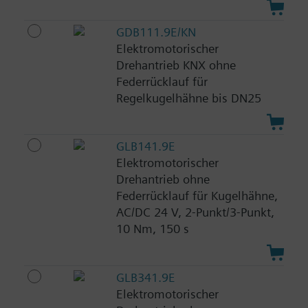
GDB111.9E/KN
Elektromotorischer
Drehantrieb KNX ohne
Federrücklauf für
Regelkugelhähne bis DN25
GLB141.9E
Elektromotorischer
Drehantrieb ohne
Federrücklauf für Kugelhähne,
AC/DC 24 V, 2-Punkt/3-Punkt,
10 Nm, 150 s
GLB341.9E
Elektromotorischer