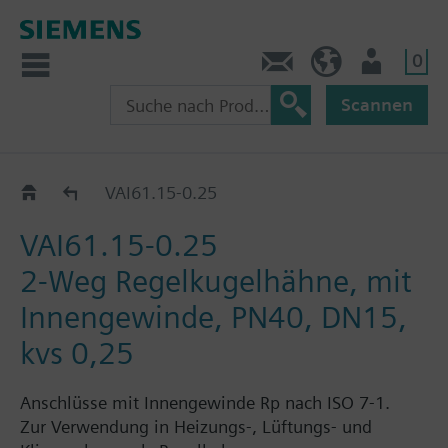
0
Kontakt
HQEU (de)
Nutzer
Scannen
VAI61..
VAI61.15-0.25
VAI61.15-0.25
2-Weg Regelkugelhähne, mit
Innengewinde, PN40, DN15,
kvs 0,25
Anschlüsse mit Innengewinde Rp nach ISO 7-1.
Zur Verwendung in Heizungs-, Lüftungs- und