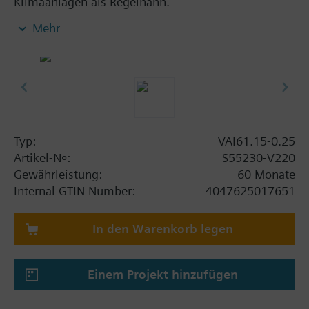
Klimaanlagen als Regelhahn.
Für geschlossene Kreisläufe.
Mehr
Typ:
VAI61.15-0.25
Artikel-Nr.:
S55230-V220
Gewährleistung:
60 Monate
Internal GTIN Number:
4047625017651
In den Warenkorb legen
Einem Projekt hinzufügen