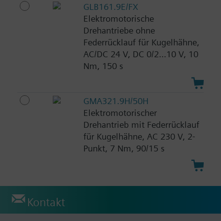
GLB161.9E/FX
Elektromotorische
Drehantriebe ohne
Federrücklauf für Kugelhähne,
AC/DC 24 V, DC 0/2...10 V, 10
Nm, 150 s
GMA321.9H/50H
Elektromotorischer
Drehantrieb mit Federrücklauf
für Kugelhähne, AC 230 V, 2-
Punkt, 7 Nm, 90/15 s
Kontakt