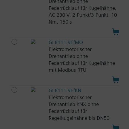
Drehantrieb ohne
Federrücklauf für Kugelhähne,
AC 230 V, 2-Punkt/3-Punkt, 10
Nm, 150 s
GLB111.9E/MO
Elektromotorischer
Drehantrieb ohne
Federrücklauf für Kugelhähne
mit Modbus RTU
GLB111.9E/KN
Elektromotorischer
Drehantrieb KNX ohne
Federrücklauf für
Regelkugelhähne bis DN50