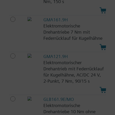
Nm, 150 s
GMA161.9H
Elektromotorische
Drehantriebe 7 Nm mit
Federrücklauf für Kugelhähne
GMA121.9H
Elektromotorischer
Drehantrieb mit Federrücklauf
für Kugelhähne, AC/DC 24 V,
2-Punkt, 7 Nm, 90/15 s
GLB161.9E/MO
Elektromotorische
Drehantriebe 10 Nm ohne