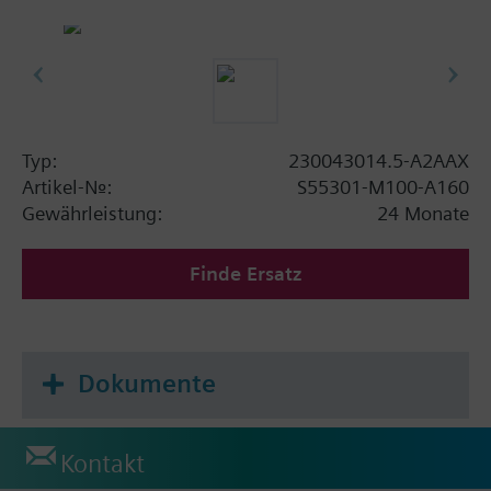
Typ:
230043014.5-A2AAX
Artikel-Nr.:
S55301-M100-A160
Gewährleistung:
24 Monate
Finde Ersatz
Dokumente
Kontakt