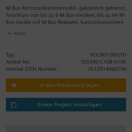
M-Bus-Kommunikationsmodul, galvanisch getrennt,
Anschluss von bis zu 6 M-Bus-Geräten, bis zu 64 M-
Bus-Geräte mit M-Bus-Repeater, kurzschlusssichere
Busspeisung.
Mehr
Typ:
POL907.00/STD
Artikel-Nr.:
S55390-C108-A100
Internal GTIN Number:
7612914066756
In den Warenkorb legen
Einem Projekt hinzufügen