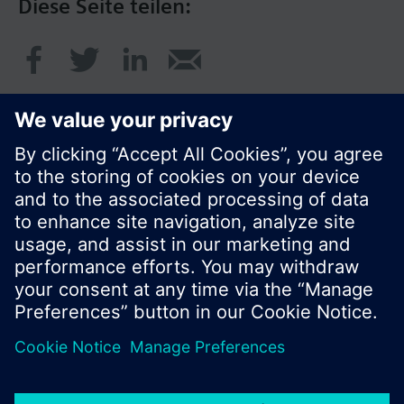
Diese Seite teilen:
© Siemens Schweiz AG 2017
Produktangebot und Preise können pro Land
variieren.
Cookie Hinweis
Datenschutz