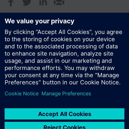
© Siemens Schweiz AG 2017
Produktangebot und Preise können pro Land
variieren.
Cookie Hinweis
Datenschutz
Nutzungsbedingungen
Kontakt