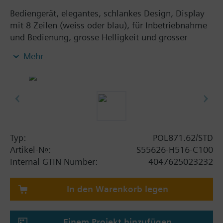
Bediengerät, elegantes, schlankes Design, Display
mit 8 Zeilen (weiss oder blau), für Inbetriebnahme
und Bedienung, grosse Helligkeit und grosser
Kontrast für die Verwendung im Freien, einfache
Mehr
Schaltschrankmontage mit Schrauben (IP65).
Typ:
POL871.62/STD
Artikel-Nr.:
S55626-H516-C100
Internal GTIN Number:
4047625023232
In den Warenkorb legen
Einem Projekt hinzufügen