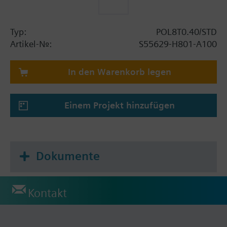
Typ:
POL8T0.40/STD
Artikel-Nr.:
S55629-H801-A100
In den Warenkorb legen
Einem Projekt hinzufügen
Dokumente
Kontakt