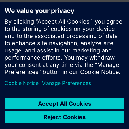
© Siemens Schweiz AG 2017
Produktangebot und Preise können pro Land
variieren.
Cookie Hinweis
Datenschutz
Nutzungsbedingungen
Kontakt