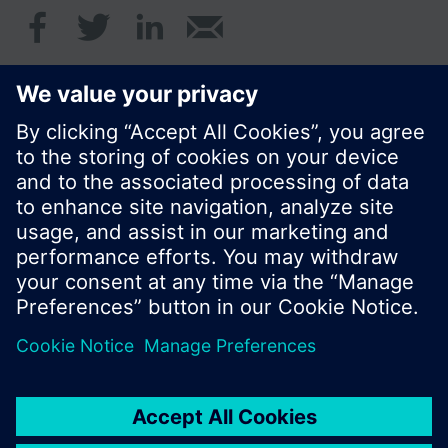
© Siemens Schweiz AG 2017
Produktangebot und Preise können pro Land
variieren.
Cookie Hinweis
Datenschutz
Nutzungsbedingungen