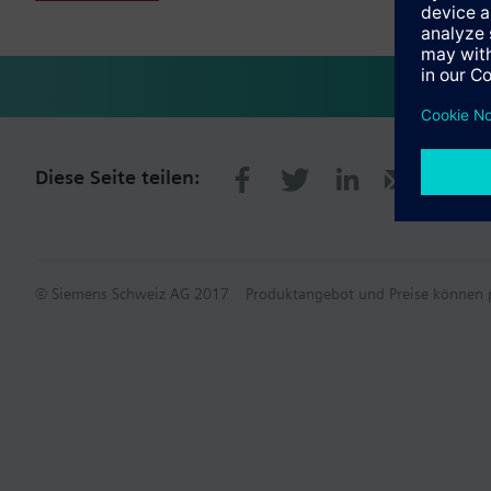
Diese Seite teilen:
© Siemens Schweiz AG 2017
Produktangebot und Preise können p