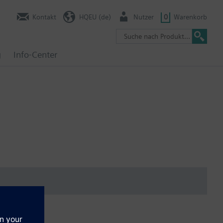
Kontakt
HQEU (de)
Nutzer
0
Warenkorb
g
Info-Center