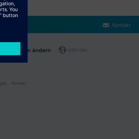
Kontakt
Region ändern
HQEU (de)
gen
Kontakt