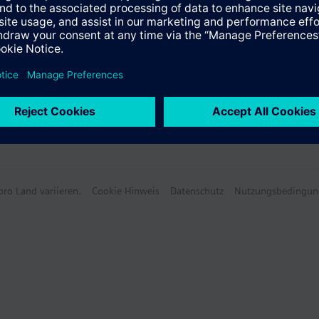
ro Land variieren.
Cookie Hinweis
Datenschutz
Nutzungsbedingun