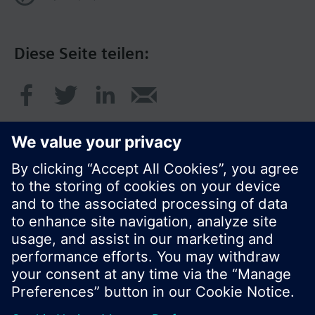
Diese Seite teilen:
© Siemens Schweiz AG 2017
Produktangebot und Preise können pro Land
variieren.
Cookie Hinweis