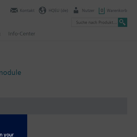
Kontakt
HQEU (de)
Nutzer
0
Warenkorb
g
Info-Center
smodule