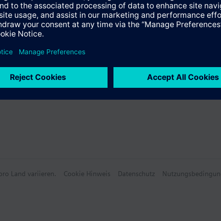
ro Land variieren.
Cookie Hinweis
Datenschutz
Nutzungsbedingun