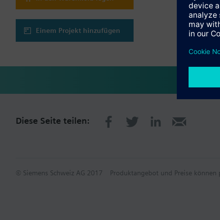
Einem Projekt hinzufügen
Diese Seite teilen:
© Siemens Schweiz AG 2017
Produktangebot und Preise können p