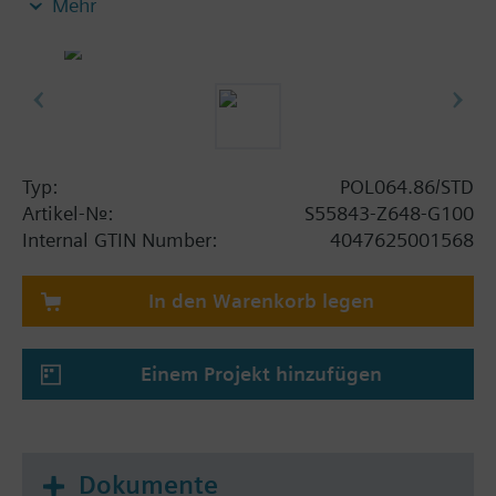
Mehr
Typ:
POL064.86/STD
Artikel-Nr.:
S55843-Z648-G100
Internal GTIN Number:
4047625001568
In den Warenkorb legen
Einem Projekt hinzufügen
Dokumente