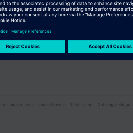
ro Land variieren.
Cookie Hinweis
Datenschutz
Nutzungsbedingun