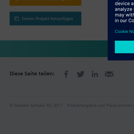
Einem Projekt hinzufügen
Diese Seite teilen:
© Siemens Schweiz AG 2017
Produktangebot und Preise können p