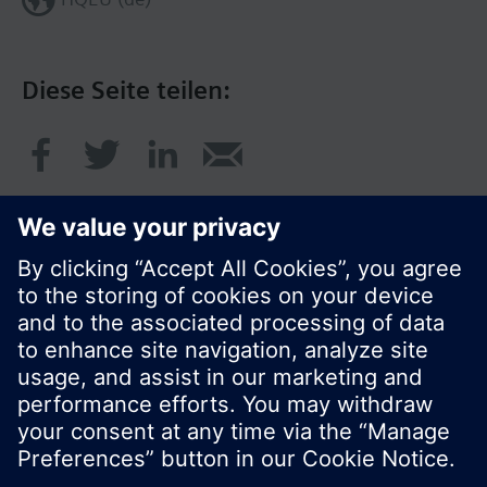
Diese Seite teilen:
© Siemens Schweiz AG 2017
Produktangebot und Preise können pro Land
variieren.
Cookie Hinweis