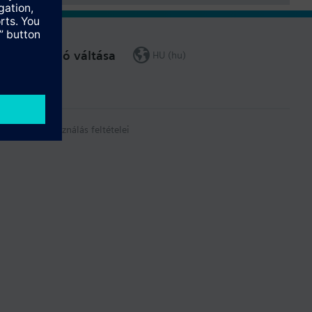
Régió váltása
HU (hu)
írás
A felhasználás feltételei