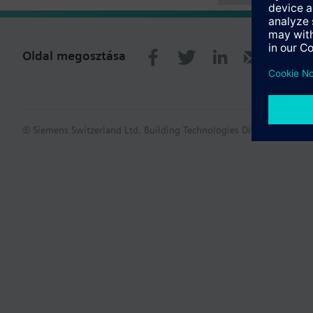
Oldal megosztása
© Siemens Switzerland Ltd. Building Technologies Division - 2016