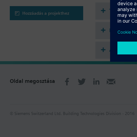
Technikai 
Hozzáadás a projekthez
Kiegészítő
Alkalmazha
Oldal megosztása
© Siemens Switzerland Ltd. Building Technologies Division - 2016