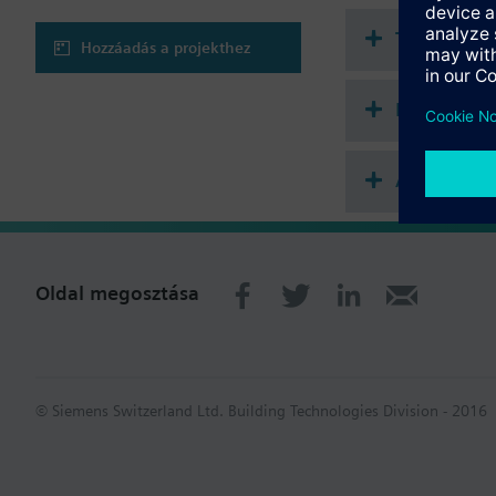
Technikai 
Hozzáadás a projekthez
Kiegészítő
Alkalmazha
Oldal megosztása
© Siemens Switzerland Ltd. Building Technologies Division - 2016