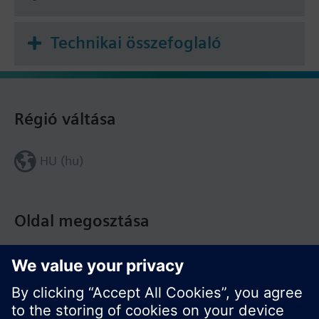
Technikai összefoglaló
Régió váltása
HU (hu)
Oldal megosztása