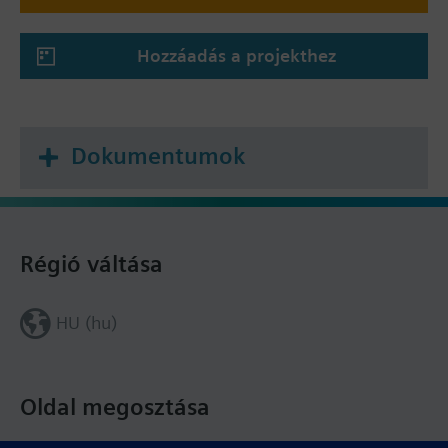
Hozzáadás a projekthez
Dokumentumok
Régió váltása
HU (hu)
Oldal megosztása